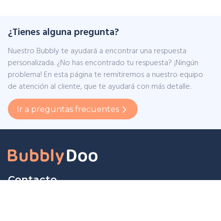
¿Tienes alguna pregunta?
Nuestro Bubbly te ayudará a encontrar una respuesta
personalizada. ¿No has encontrado tu respuesta? ¡Ningún
problema! En esta página te remitiremos a nuestro equipo
de atención al cliente, que te ayudará con más detalle.
Ir a preguntas frecuentes
Contacto
Bubbly-Doo BV
Sint-Pietersvliet 7