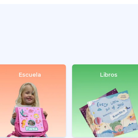
Escuela
Libros