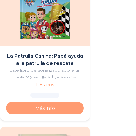
La Patrulla Canina: Papá ayuda
a la patrulla de rescate
Este libro personalizado sobre un
padre y su hija o hijo es tan
emocionante como conmovedor.
1–8 años
Más info