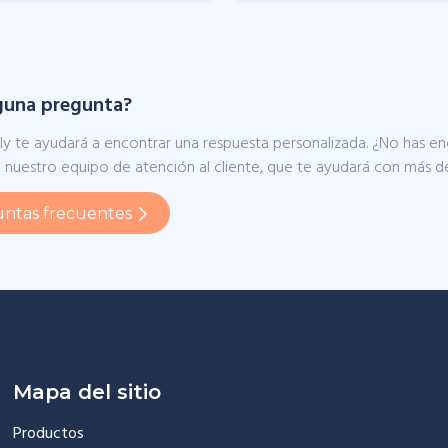
lguna pregunta?
y te ayudará a encontrar una respuesta personalizada. ¿No has en
 nuestro equipo de atención al cliente, que te ayudará con más de
untas frecuentes
Mapa del sitio
Productos