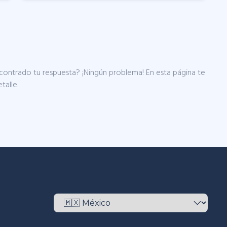
contrado tu respuesta? ¡Ningún problema! En esta página te
talle.