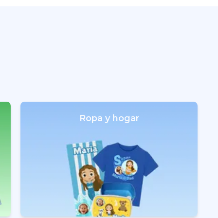
Ropa y hogar