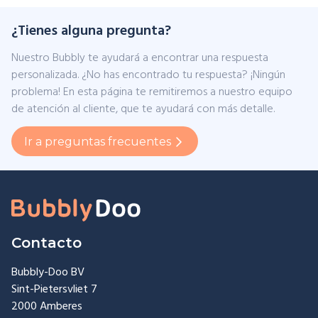
¿Tienes alguna pregunta?
Nuestro Bubbly te ayudará a encontrar una respuesta
personalizada. ¿No has encontrado tu respuesta? ¡Ningún
problema! En esta página te remitiremos a nuestro equipo
de atención al cliente, que te ayudará con más detalle.
Ir a preguntas frecuentes
Contacto
Bubbly-Doo BV
Sint-Pietersvliet 7
2000 Amberes